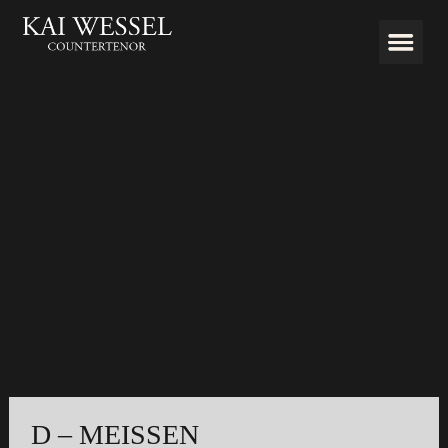
D – MEISSEN